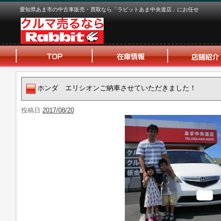
愛知県あま市の中古車販売・買取なら「ラビットあま中央道店」にお任せ
ホンダ エリシオンご納車させていただきました！
投稿日
2017/08/20